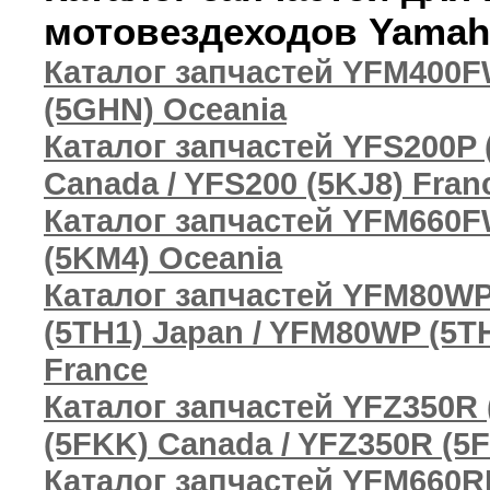
мотовездеходов Yamah
Каталог запчастей YFM400F
(5GHN) Oceania
Каталог запчастей YFS200P (
Canada / YFS200 (5KJ8) Fran
Каталог запчастей YFM660F
(5KM4) Oceania
Каталог запчастей YFM80WP 
(5TH1) Japan / YFM80WP (5T
France
Каталог запчастей YFZ350R 
(5FKK) Canada / YFZ350R (5F
Каталог запчастей YFM660RR