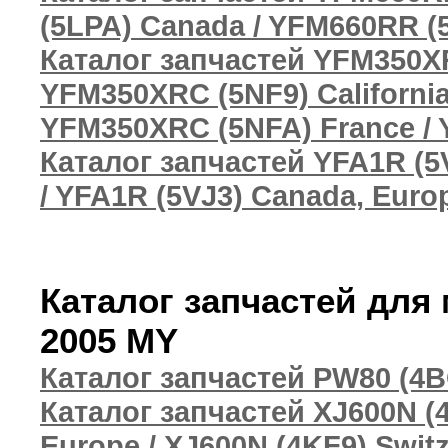
(5LPA) Canada / YFM660RR (
Каталог запчастей YFM350XR
YFM350XRC (5NF9) Californi
YFM350XRC (5NFA) France / 
Каталог запчастей YFA1R (5V
/ YFA1R (5VJ3) Canada, Europ
Каталог запчастей для
2005 MY
Каталог запчастей PW80 (4B
Каталог запчастей XJ600N (
Europe / XJ600N (4KF9) Switz