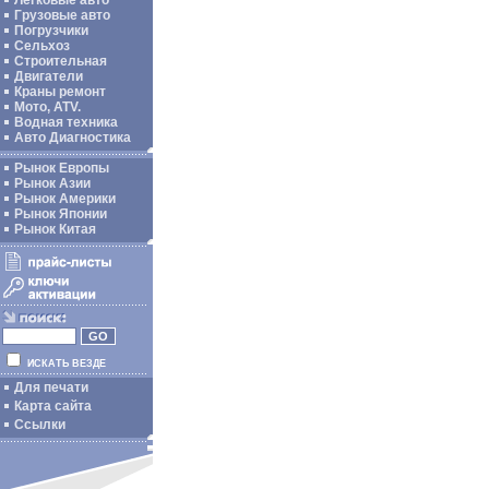
Легковые авто
Грузовые авто
Погрузчики
Сельхоз
Строительная
Двигатели
Краны ремонт
Мото, ATV.
Водная техника
Авто Диагностика
Рынок Европы
Рынок Азии
Рынок Америки
Рынок Японии
Рынок Китая
ИСКАТЬ ВЕЗДЕ
Для печати
Карта сайта
Ссылки