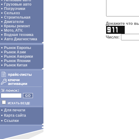
Легковые авто
Грузовые авто
Погрузчики
Сельхоз
Строительная
Двигатели
Докажите что вы
Краны ремонт
Мото, ATV.
Водная техника
Число:
Авто Диагностика
Рынок Европы
Рынок Азии
Рынок Америки
Рынок Японии
Рынок Китая
ИСКАТЬ ВЕЗДЕ
Для печати
Карта сайта
Ссылки