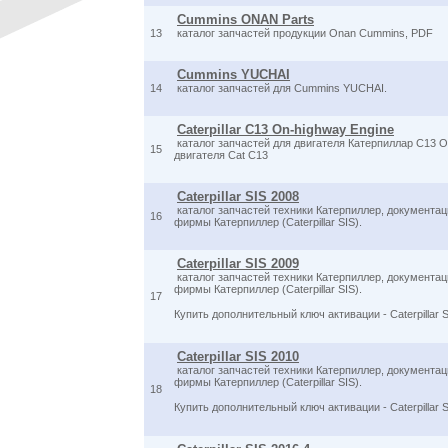
Cummins ONAN Parts
13
каталог запчастей продукции Onan Cummins, PDF
Cummins YUCHAI
14
каталог запчастей для Cummins YUCHAI.
Caterpillar C13 On-highway Engine
каталог запчастей для двигателя Катерпиллар C13 
15
двигателя Cat C13
Caterpillar SIS 2008
каталог запчастей техники Катерпиллер, документаци
16
фирмы Катерпиллер (Caterpillar SIS).
Caterpillar SIS 2009
каталог запчастей техники Катерпиллер, документаци
фирмы Катерпиллер (Caterpillar SIS).
17
Купить дополнительный ключ активации - Caterpillar 
Caterpillar SIS 2010
каталог запчастей техники Катерпиллер, документаци
фирмы Катерпиллер (Caterpillar SIS).
18
Купить дополнительный ключ активации - Caterpillar 