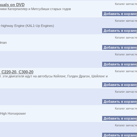
anuals on DVD
Каталог запчаст
хники Катерпиллер и Митсубиши старых годов
Добавить в корзин
Каталог запчаст
-highway Engine (KAL1-Up Engines)
Добавить в корзин
Каталог запчаст
lman
Добавить в корзин
Каталог запчаст
Добавить в корзин
C220-20, C300-20
Каталог запчаст
. эти двигателя идут на автобусы Кейлонг, Голден Драгон, Шейлонг и
Добавить в корзин
Каталог запчаст
Добавить в корзин
Каталог запчаст
High Horsepower
Добавить в корзин
Каталог запчаст
Добавить в корзин