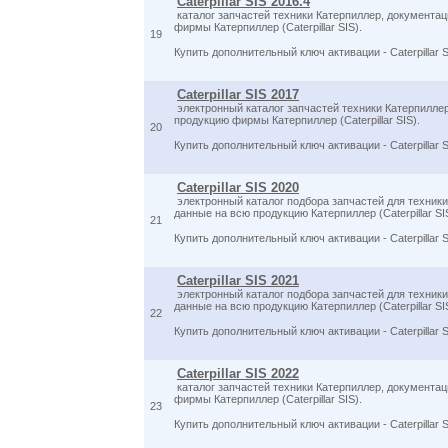
Caterpillar SIS 2016.4
каталог запчастей техники Катерпиллер, документаци
фирмы Катерпиллер (Caterpillar SIS).
19
Купить дополнительный ключ активации - Caterpillar 
Caterpillar SIS 2017
электронный каталог запчастей техники Катерпиллер,
продукцию фирмы Катерпиллер (Caterpillar SIS).
20
Купить дополнительный ключ активации - Caterpillar 
Caterpillar SIS 2020
электронный каталог подбора запчастей для техники 
данные на всю продукцию Катерпиллер (Caterpillar SI
21
Купить дополнительный ключ активации - Caterpillar 
Caterpillar SIS 2021
электронный каталог подбора запчастей для техники 
данные на всю продукцию Катерпиллер (Caterpillar SI
22
Купить дополнительный ключ активации - Caterpillar 
Caterpillar SIS 2022
каталог запчастей техники Катерпиллер, документаци
фирмы Катерпиллер (Caterpillar SIS).
23
Купить дополнительный ключ активации - Caterpillar 