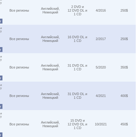
ту
2 DVD и
Английский,
Все регионы
12 DVD DL и
4/2016
250$
Немецкий
1 CD
у
 и
ту
Английский,
16 DVD DL и
Все регионы
2/2017
250$
Немецкий
1 CD
у
 и
ту
Английский,
31 DVD DL и
Все регионы
5/2020
350$
Немецкий
1 CD
у
 и
ту
Английский,
31 DVD DL и
Все регионы
4/2021
400$
Немецкий
1 CD
у
 и
ту
15 DVD и
Английский,
Все регионы
12 DVD DL и
10/2021
450$
Немецкий
1 CD
у