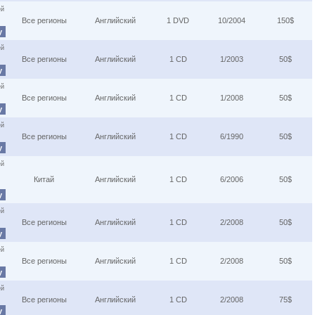
ей
Все регионы
Английский
1 DVD
10/2004
150$
у
ей
Все регионы
Английский
1 CD
1/2003
50$
у
ей
Все регионы
Английский
1 CD
1/2008
50$
у
ей
Все регионы
Английский
1 CD
6/1990
50$
у
ей
Китай
Английский
1 CD
6/2006
50$
у
ей
Все регионы
Английский
1 CD
2/2008
50$
у
ей
Все регионы
Английский
1 CD
2/2008
50$
у
ей
Все регионы
Английский
1 CD
2/2008
75$
у