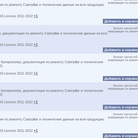
информация по ремон
я по ремонту Caterpillar и технические данные на всю продукцию
+1
SIS License 2011-2022
Добавить в корзин
Каталог запчастей
информация по ремон
 документация по ремонту Caterpillar и технические данные на всю
+1
SIS License 2011-2022
Добавить в корзин
Каталог запчастей
информация по ремон
Катерпиллер, документация по ремонту Caterpillar и технические
S).
+1
SIS License 2011-2022
Добавить в корзин
Каталог запчастей
информация по ремон
Катерпиллер, документация по ремонту Caterpillar и технические
S).
+1
SIS License 2011-2022
Добавить в корзин
Каталог запчастей
информация по ремон
я по ремонту Caterpillar и технические данные на всю продукцию
+1
SIS License 2011-2022
Добавить в корзин