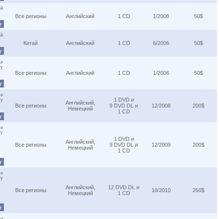
ей
Все регионы
Английский
1 CD
1/2008
50$
у
ей
Китай
Английский
1 CD
6/2006
50$
у
 и
ту
Все регионы
Английский
1 CD
1/2006
50$
у
 и
1 DVD и
ту
Английский,
Все регионы
9 DVD DL и
12/2008
200$
Немецкий
1 CD
у
 и
ту
1 DVD и
Английский,
Все регионы
9 DVD DL и
12/2009
200$
Немецкий
1 CD
у
 и
ту
Английский,
12 DVD DL и
Все регионы
10/2010
250$
Немецкий
1 CD
у
 и