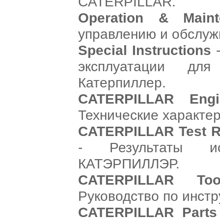
CATERPILLAR.
Operation & Maint
управлению и обслуж
Special Instructions
-
эксплуатации дл
Катерпиллер.
CATERPILLAR Engi
Технические характер
CATERPILLAR Test Re
- Результаты и
КАТЭРПИЛЛЭР.
CATERPILLAR Too
Руководство по инст
CATERPILLAR Parts 