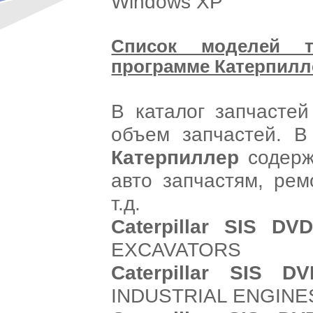
Windows XP
Список моделей т
программе Катерпилле
В каталог запчастей 
объем запчастей. В
Катерпиллер
содерж
авто запчастям, рем
т.д.
Caterpillar SIS DV
EXCAVATORS
Caterpillar SIS DV
INDUSTRIAL ENGINE