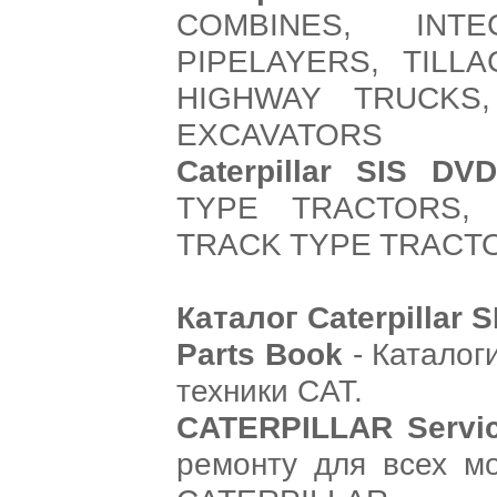
COMBINES, INTE
PIPELAYERS, TILL
HIGHWAY TRUCKS,
EXCAVATORS
Caterpillar SIS DV
TYPE TRACTORS,
TRACK TYPE TRACT
Каталог Caterpillar 
Parts Book
- Каталог
техники CAT.
CATERPILLAR Servi
ремонту для всех мо