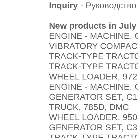
Inquiry
- Руководство 
New products in July
ENGINE - MACHINE, 
VIBRATORY COMPACT
TRACK-TYPE TRACTO
TRACK-TYPE TRACTO
WHEEL LOADER, 972
ENGINE - MACHINE, 
GENERATOR SET, C1
TRUCK, 785D, DMC
WHEEL LOADER, 950
GENERATOR SET, C32
TRACK-TYPE TRACTO