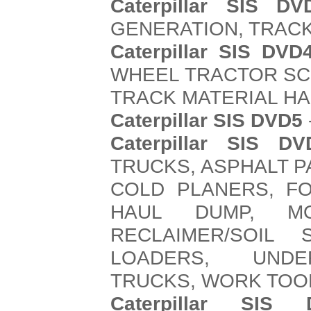
Caterpillar SIS DV
GENERATION, TRAC
Caterpillar SIS DVD
WHEEL TRACTOR SC
TRACK MATERIAL H
Caterpillar SIS DVD5
Caterpillar SIS DV
TRUCKS, ASPHALT 
COLD PLANERS, F
HAUL DUMP, M
RECLAIMER/SOIL 
LOADERS, UNDE
TRUCKS, WORK TOO
Caterpillar SIS 