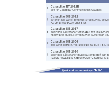
Caterpillar ET 2012B
1
soft for Caterpillar Communication Adapters.
Caterpillar SIS 2022
2
каталог запчастей техники Катерпиллер, доку
Катерпиллер (Caterpillar SIS).
Caterpillar SIS 2017
3
электронный каталог запчастей техники Катерп
продукцию фирмы Катерпиллер (Caterpillar SIS
Caterpillar SIS 2006
4
запчасти, ремонт, технические данные и т.д. н
Caterpillar SIS 2020
5
электронный каталог подбора запчастей для те
на всю продукцию Катерпиллер (Caterpillar SIS)
Дизайн сайта креатив-бюро "DoNe"