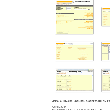
Замеченные конфликты в электронном катал
Certificat fix
http://www.autocd.ru/sis%20certificate.zip