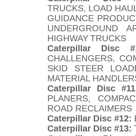
TRUCKS, LOAD HAU
GUIDANCE PRODUCT
UNDERGROUND AR
HIGHWAY TRUCKS
Caterpillar Disc #
CHALLENGERS, COM
SKID STEER LOADE
MATERIAL HANDLER
Caterpillar Disc #11
PLANERS, COMPA
ROAD RECLAIMERS
Caterpillar Disc #12:
Caterpillar Disc #13: