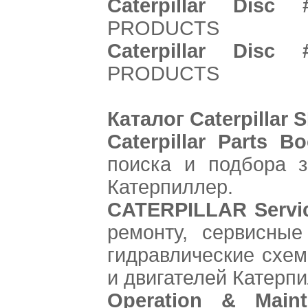
Caterpillar Disc 
PRODUCTS
Caterpillar Disc 
PRODUCTS
Каталог Caterpillar 
Caterpillar Parts B
поиска и подбора з
Катерпиллер.
CATERPILLAR Servi
ремонту, сервисные
гидравлические схем
и двигателей Катерпи
Operation & Maint