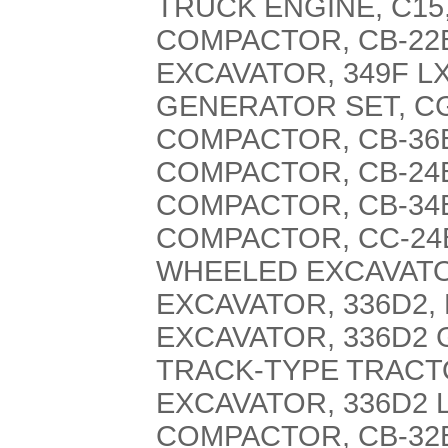
TRUCK ENGINE, C15
COMPACTOR, CB-22B
EXCAVATOR, 349F L
GENERATOR SET, CG
COMPACTOR, CB-36B
COMPACTOR, CB-24B
COMPACTOR, CB-34B
COMPACTOR, CC-24B
WHEELED EXCAVATOR
EXCAVATOR, 336D2, 
EXCAVATOR, 336D2 
TRACK-TYPE TRACTO
EXCAVATOR, 336D2 L
COMPACTOR, CB-32B