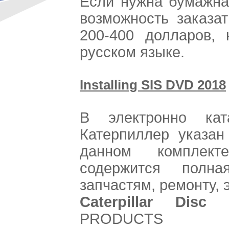
Если нужна бумажная
возможность заказа
200-400 долларов,
русском языке.
Installing SIS DVD 2018
В электронно кат
Катерпиллер указан
данном комплект
содержится полн
запчастям, ремонту, 
Caterpillar Disc 
PRODUCTS