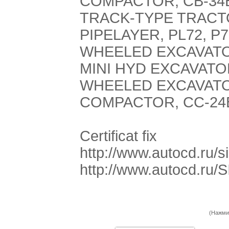
COMPACTOR, CB-34B
TRACK-TYPE TRACTO
PIPELAYER, PL72, P7
WHEELED EXCAVATO
MINI HYD EXCAVATOR
WHEELED EXCAVATO
COMPACTOR, CC-24
Certificat fix
http://www.autocd.ru/si
http://www.autocd.ru
(Нажми