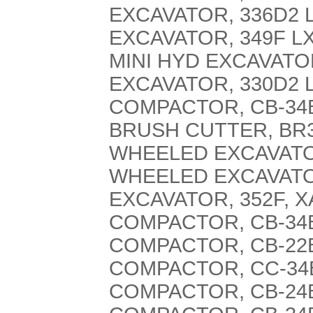
EXCAVATOR, 336D2 L
EXCAVATOR, 349F L
MINI HYD EXCAVATOR
EXCAVATOR, 330D2 L
COMPACTOR, CB-34B
BRUSH CUTTER, BR3
WHEELED EXCAVATO
WHEELED EXCAVATOR
EXCAVATOR, 352F, X
COMPACTOR, CB-34
COMPACTOR, CB-22B
COMPACTOR, CC-34
COMPACTOR, CB-24B