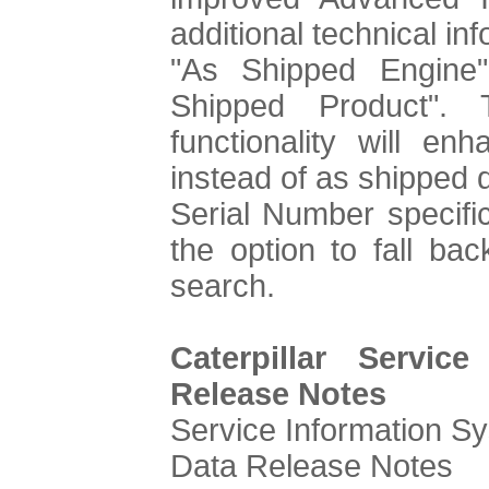
additional technical in
"As Shipped Engine
Shipped Product".
functionality will enh
instead of as shipped d
Serial Number specific
the option to fall bac
search.
Caterpillar Servic
Release Notes
Service Information S
Data Release Notes