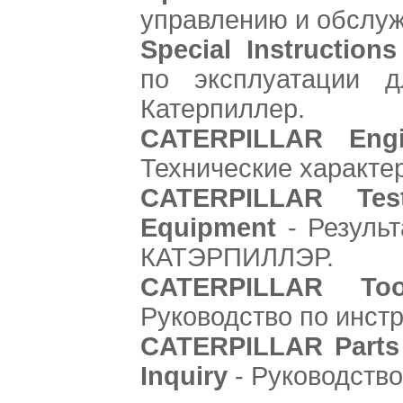
управлению и обслу
Special Instructions
по эксплуатации д
Катерпиллер.
CATERPILLAR Engi
Технические характер
CATERPILLAR Tes
Equipment
- Результ
КАТЭРПИЛЛЭР.
CATERPILLAR Too
Руководство по инст
CATERPILLAR Parts 
Inquiry
- Руководство