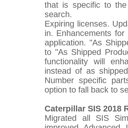
that is specific to th
search.
Expiring licenses. Up
in. Enhancements for i
application. "As Shi
to "As Shipped Produ
functionality will enh
instead of as shipped
Number specific parts
option to fall back to 
Caterpillar SIS 2018 
Migrated all SIS Sim
improved Advanced I