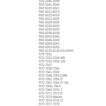
R20 2045-2049
R50 5041-5044
R60 6010 6021
R60 6012-6013
R60 6015-6016
R60 6022-6025
R60 6026-6029
R60 6030-6032
R60 6033-6035
R60 6036-6039
R60 6042-6045
R60 6046-6049
R60 6050-6052
R60 6053-6055
R60 6125-6128 KALMAR
R70 7031
R70 7032-7034 MB
R70 7032-7034 VW
R70 7037
R70 7038-7040
R70 7041-7043
R70 7048-7050 EMR
R70 7052 7056 D
R70 7062-7064 D VW
R70 7065i-7067i
R70 7068-7070 T
R70 7071-7073 D
R70 7074 Military
R70 7074-7076 D
R70 7077-7079