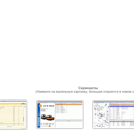
Скриншоты
(Нажмите на маленькую картинку, большая откроется в новом о