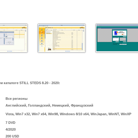
каталоге STILL STEDS 8.20 - 2020:
Все регионы
Английский, Голландский, Немецкий, Французский
Vista, Win7 x32, Win7 x64, Win98, Windows 8/10 x64, WinJapan, WinNT, WinXP
7 DVD
4/2020
200 USD