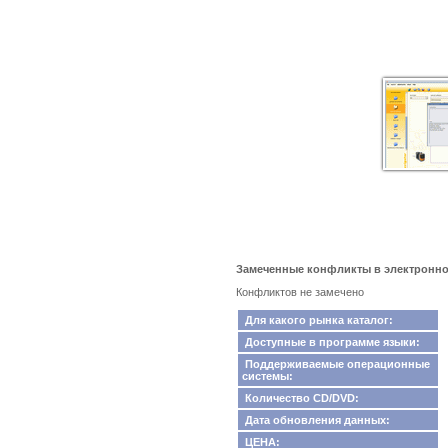
Замеченные конфликты в электронном 
Конфликтов не замечено
Для какого рынка каталог:
Доступные в программе языки:
Поддерживаемые операционные
системы:
Количество CD/DVD:
Дата обновления данных:
ЦЕНА: