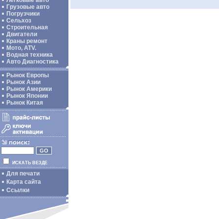
Легковые авто
Грузовые авто
Погрузчики
Сельхоз
Строительная
Двигатели
Краны ремонт
Мото, ATV.
Водная техника
Авто Диагностика
Рынок Европы
Рынок Азии
Рынок Америки
Рынок Японии
Рынок Китая
ИСКАТЬ ВЕЗДЕ
Для печати
Карта сайта
Ссылки