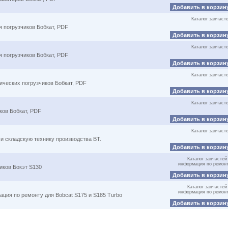
Добавить в корзин
Каталог запчаст
я погрузчиков Бобкат, PDF
Добавить в корзин
Каталог запчаст
я погрузчиков Бобкат, PDF
Добавить в корзин
Каталог запчаст
ических погрузчиков Бобкат, PDF
Добавить в корзин
Каталог запчаст
ков Бобкат, PDF
Добавить в корзин
Каталог запчаст
 и складскую технику производства BT.
Добавить в корзин
Каталог запчастей
информация по ремон
иков Бокэт S130
Добавить в корзин
Каталог запчастей
информация по ремон
ация по ремонту для Bobcat S175 и S185 Turbo
Добавить в корзин