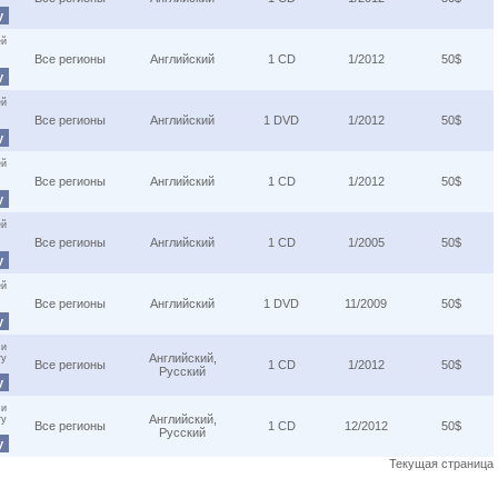
у
ей
Все регионы
Английский
1 CD
1/2012
50$
у
ей
Все регионы
Английский
1 DVD
1/2012
50$
у
ей
Все регионы
Английский
1 CD
1/2012
50$
у
ей
Все регионы
Английский
1 CD
1/2005
50$
у
ей
Все регионы
Английский
1 DVD
11/2009
50$
у
 и
Английский,
ту
Все регионы
1 CD
1/2012
50$
Русский
у
 и
Английский,
ту
Все регионы
1 CD
12/2012
50$
Русский
у
Текущая страница