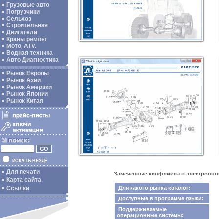
Грузовые авто
Погрузчики
Сельхоз
Строительная
Двигатели
Краны ремонт
Мото, ATV.
Водная техника
Авто Диагностика
Рынок Европы
Рынок Азии
Рынок Америки
Рынок Японии
Рынок Китая
ИСКАТЬ ВЕЗДЕ
Для печати
Замеченные конфликты в электронном ка
Карта сайта
Для какого рынка каталог:
Ссылки
Доступные в программе языки:
Поддерживаемые
операционные системы: