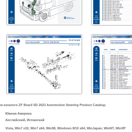
аталоге ZF Brazil SD 2023 Automotive Steering Product Catalog:
Южная Америка
Английский, Испанский
Vista, Win7 x32, Win7 x64, Win98, Windows 8/10 x64, WinJapan, WinNT, WinXP