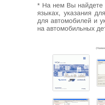
* На нем Вы найдете
языках, указания дл
для автомобилей и у
на автомобильных де
(Нажми