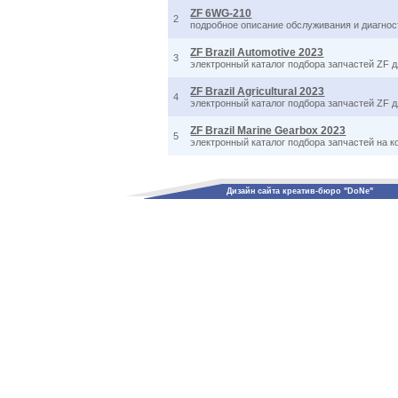
ZF 6WG-210
2
подробное описание обслуживания и диагно
ZF Brazil Automotive 2023
3
электронный каталог подбора запчастей ZF 
ZF Brazil Agricultural 2023
4
электронный каталог подбора запчастей ZF д
ZF Brazil Marine Gearbox 2023
5
электронный каталог подбора запчастей на к
Дизайн сайта креатив-бюро "DoNe"