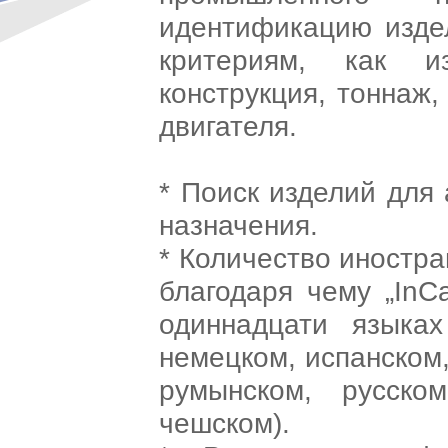
идентификацию изде
критериям, как из
конструкция, тоннаж
двигателя.
* Поиск изделий для
назначения.
* Количество иностр
благодаря чему „InC
одиннадцати языках
немецком, испанском,
румынском, русско
чешском).