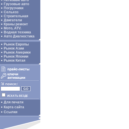
Легковые авто
Грузовые авто
Погрузчики
Сельхоз
Строительная
Двигатели
Краны ремонт
Мото, ATV.
Водная техника
Авто Диагностика
Рынок Европы
Рынок Азии
Рынок Америки
Рынок Японии
Рынок Китая
ИСКАТЬ ВЕЗДЕ
Для печати
Карта сайта
Ссылки