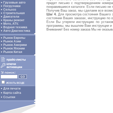
Грузовые авто
придет письмо с подтверждением номера 
Погрузчики
понравившиеся каталоги. Если письмо не п
Сельхоз
Получив Ваш заказ, мы сделаем все возмо
Строительная
Шаг 4.
Для просмотра состояния Вашего за
Двигатели
состоянии Ваших заказах, инструкцию по о
Краны ремонт
Если Вы утеряли инструкцию по установ
Мото, ATV.
программы, мы вышлем Вам инструкции и 
Водная техника
Внимание! Без номер заказа Мы не оказыв
Авто Диагностика
Рынок Европы
Рынок Азии
Рынок Америки
Рынок Японии
Рынок Китая
ИСКАТЬ ВЕЗДЕ
Для печати
Карта сайта
Ссылки