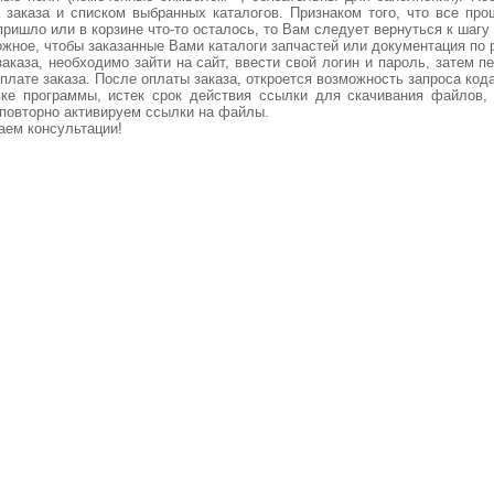
заказа и списком выбранных каталогов. Признаком того, что все про
ришло или в корзине что-то осталось, то Вам следует вернуться к шагу 
жное, чтобы заказанные Вами каталоги запчастей или документация по р
каза, необходимо зайти на сайт, ввести свой логин и пароль, затем 
плате заказа. После оплаты заказа, откроется возможность запроса кода
ке программы, истек срок действия ссылки для скачивания файлов,
повторно активируем ссылки на файлы.
аем консультации!