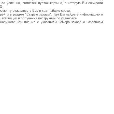
шло успешно, является пустая корзина, в которую Вы собирали
3.
емонту оказались у Вас в кратчайшие сроки.
перейти в раздел "Старые заказы". Там Вы найдете информацию о
 активации и получения инструкций по установке.
 напишите нам письмо с указанием номера заказа и названием