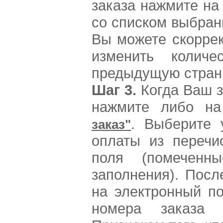
заказа нажмите на
со списком выбран
Вы можете скоррек
изменить количе
предыдущую страни
Шаг 3.
Когда Ваш з
нажмите либо н
. Выберите 
заказ"
оплаты из перечи
поля (помечен
заполнения). Пос
на электронный по
номера заказа 