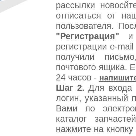
рассылки новосйт
отписаться от на
пользователя. Пос
"Регистрация"
и 
регистрации e-mail
получили письм
почтового ящика. Е
24 часов -
напишит
Шаг 2.
Для входа 
логин, указанный 
Вами по электро
каталог запчаст
нажмите на кнопку