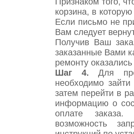
Признаком того, чт
корзина, в котору
Если письмо не при
Вам следует вернут
Получив Ваш зака
заказанные Вами к
ремонту оказались 
Шаг 4.
Для прос
необходимо зайти 
затем перейти в р
информацию о сос
оплате заказа.
возможность зап
инструкций по уста