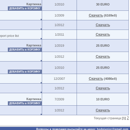
Картинка
1/2010
30 EURO
ДОБАВИТЬ в КОРЗИНУ
Скачать
1/2009
(6169кб)
Скачать
1/2012
Скачать
1/2011
port price list
Картинка
1/2019
25 EURO
ДОБАВИТЬ в КОРЗИНУ
Скачать
1/2012
1/2010
25 EURO
ДОБАВИТЬ в КОРЗИНУ
Скачать
12/2007
(4086кб)
Скачать
1/2012
Картинка
7/2009
10 EURO
ДОБАВИТЬ в КОРЗИНУ
Скачать
1/2012
2
Текущая страница
[1]
Вопросы и пожелания высылайте на адрес:
hodgjunior@gmail.com