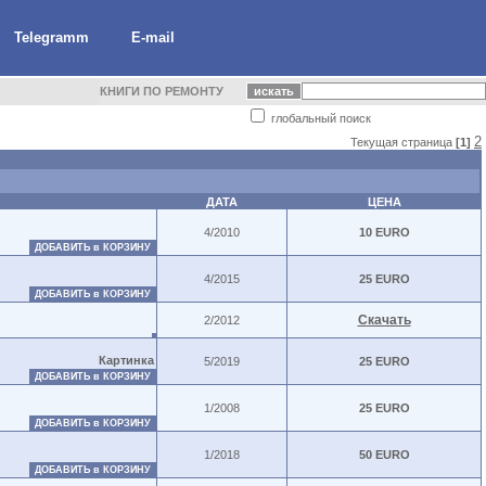
Telegramm
E-mail
КНИГИ ПО РЕМОНТУ
глобальный поиск
2
Текущая страница
[1]
ДАТА
ЦЕНА
4/2010
10 EURO
ДОБАВИТЬ в КОРЗИНУ
4/2015
25 EURO
ДОБАВИТЬ в КОРЗИНУ
Скачать
2/2012
Картинка
5/2019
25 EURO
ДОБАВИТЬ в КОРЗИНУ
1/2008
25 EURO
ДОБАВИТЬ в КОРЗИНУ
1/2018
50 EURO
ДОБАВИТЬ в КОРЗИНУ