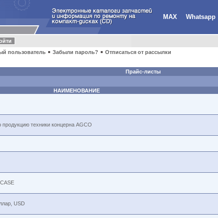
MAX
Whatsapp
ый пользователь
Забыли пароль?
Отписаться от рассылки
Прайс-листы
НАИМЕНОВАНИЕ
сю продукцию техники концерна AGCO
у CASE
иллар, USD