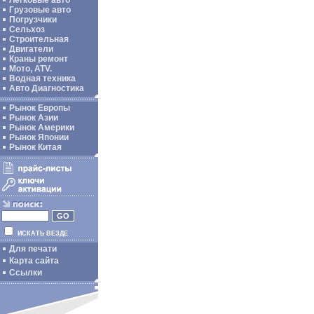
Легковые авто
Грузовые авто
Погрузчики
Сельхоз
Строительная
Двигатели
Краны ремонт
Мото, ATV.
Водная техника
Авто Диагностика
Рынок Европы
Рынок Азии
Рынок Америки
Рынок Японии
Рынок Китая
ИСКАТЬ ВЕЗДЕ
Для печати
Карта сайта
Ссылки