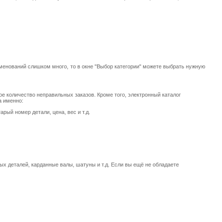
менований слишком много, то в окне "Выбор категории" можете выбрать нужную
е количество неправильных заказов. Кроме того, электронный каталог
а именно:
рый номер детали, цена, вес и т.д.
ых деталей, карданные валы, шатуны и т.д. Если вы ещё не обладаете