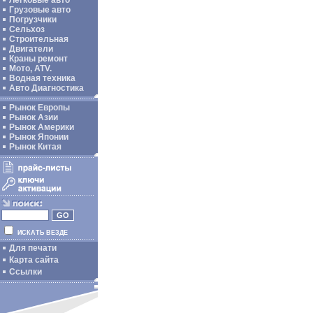
Легковые авто
Грузовые авто
Погрузчики
Сельхоз
Строительная
Двигатели
Краны ремонт
Мото, ATV.
Водная техника
Авто Диагностика
Рынок Европы
Рынок Азии
Рынок Америки
Рынок Японии
Рынок Китая
ИСКАТЬ ВЕЗДЕ
Для печати
Карта сайта
Ссылки