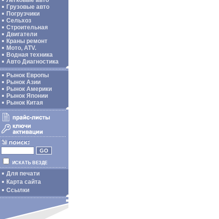
Легковые авто
Грузовые авто
Погрузчики
Сельхоз
Строительная
Двигатели
Краны ремонт
Мото, ATV.
Водная техника
Авто Диагностика
Рынок Европы
Рынок Азии
Рынок Америки
Рынок Японии
Рынок Китая
ИСКАТЬ ВЕЗДЕ
Для печати
Карта сайта
Ссылки