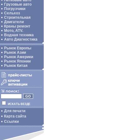
Легковые авто
Грузовые авто
Погрузчики
Сельхоз
Строительная
Двигатели
Краны ремонт
Мото, ATV.
Водная техника
Авто Диагностика
Рынок Европы
Рынок Азии
Рынок Америки
Рынок Японии
Рынок Китая
ИСКАТЬ ВЕЗДЕ
Для печати
Карта сайта
Ссылки