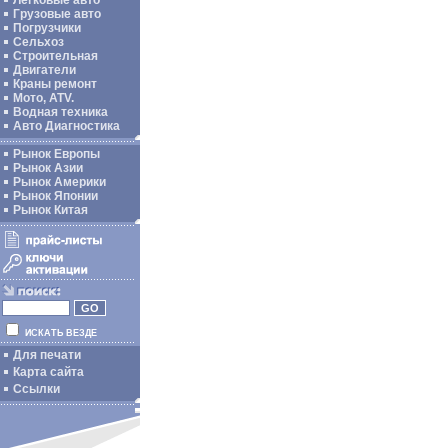
Легковые авто
Грузовые авто
Погрузчики
Сельхоз
Строительная
Двигатели
Краны ремонт
Мото, ATV.
Водная техника
Авто Диагностика
Рынок Европы
Рынок Азии
Рынок Америки
Рынок Японии
Рынок Китая
ИСКАТЬ ВЕЗДЕ
Для печати
Карта сайта
Ссылки