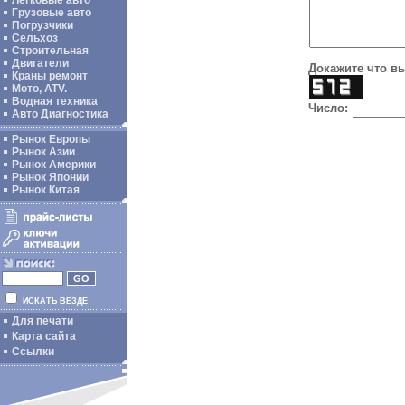
Легковые авто
Грузовые авто
Погрузчики
Сельхоз
Строительная
Двигатели
Докажите что вы
Краны ремонт
Мото, ATV.
Водная техника
Число:
Авто Диагностика
Рынок Европы
Рынок Азии
Рынок Америки
Рынок Японии
Рынок Китая
ИСКАТЬ ВЕЗДЕ
Для печати
Карта сайта
Ссылки