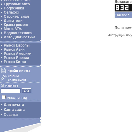
Легковые авто
Докажите 
Грузовые авто
Погрузчики
Сельхоз
Число: *
Строительная
Двигатели
Краны ремонт
Поля по
Мото, ATV.
Водная техника
Инструкции по 
Авто Диагностика
Рынок Европы
Рынок Азии
Рынок Америки
Рынок Японии
Рынок Китая
ИСКАТЬ ВЕЗДЕ
Для печати
Карта сайта
Ссылки