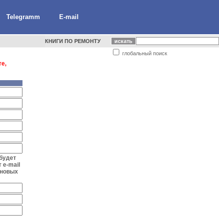
Telegramm
E-mail
КНИГИ ПО РЕМОНТУ
глобальный поиск
е,
 будет
 e-mail
 новых