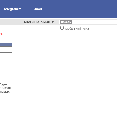
Telegramm
E-mail
КНИГИ ПО РЕМОНТУ
глобальный поиск
е,
 будет
 e-mail
 новых