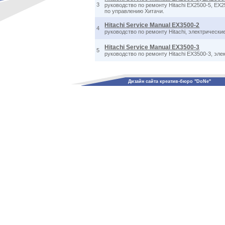
3
руководство по ремонту Hitachi EX2500-5, EX
по управлению Хитачи.
Hitachi Service Manual EX3500-2
4
руководство по ремонту Hitachi, электрически
Hitachi Service Manual EX3500-3
5
руководство по ремонту Hitachi EX3500-3, эл
Дизайн сайта креатив-бюро "DoNe"