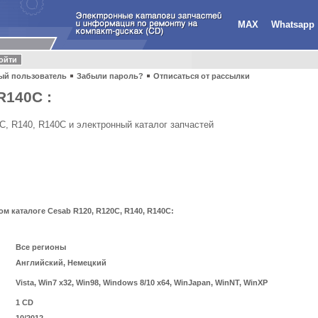
MAX
Whatsapp
ый пользователь
Забыли пароль?
Отписаться от рассылки
R140C :
, R140, R140C и электронный каталог запчастей
 каталоге Cesab R120, R120C, R140, R140C:
Все регионы
Английский, Немецкий
Vista, Win7 x32, Win98, Windows 8/10 x64, WinJapan, WinNT, WinXP
1 CD