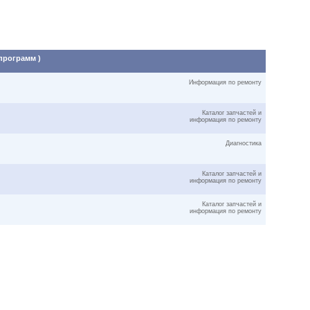
 программ )
Информация по ремонту
Каталог запчастей и
информация по ремонту
Диагностика
Каталог запчастей и
информация по ремонту
Каталог запчастей и
информация по ремонту