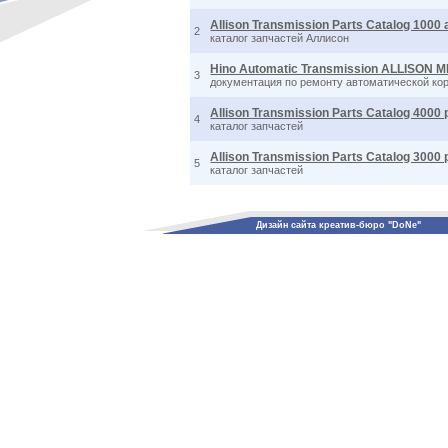
Allison Transmission Parts Catalog 1000 
2
каталог запчастей Аллисон
Hino Automatic Transmission ALLISON 
3
документация по ремонту автоматической ко
Allison Transmission Parts Catalog 4000 
4
каталог запчастей
Allison Transmission Parts Catalog 3000 
5
каталог запчастей
Дизайн сайта креатив-бюро "DoNe"