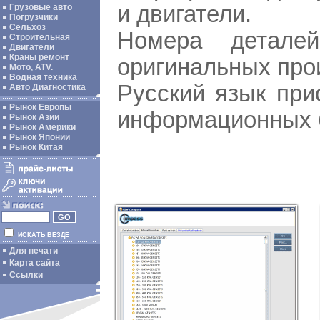
и двигатели.
Грузовые авто
Погрузчики
Сельхоз
Номера деталей
Строительная
Двигатели
Краны ремонт
оригинальных про
Мото, ATV.
Водная техника
Русский язык при
Авто Диагностика
Рынок Европы
информационных 
Рынок Азии
Рынок Америки
Рынок Японии
Рынок Китая
ИСКАТЬ ВЕЗДЕ
Для печати
Карта сайта
Ссылки