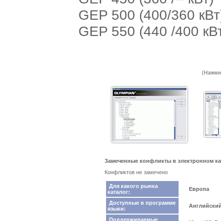
GEP 500 (400/360 кВт
GEP 550 (440 /400 кВ
(Нажми
Замеченные конфликты в электронном ка
Конфликтов не замечено
Для какого рынка
Европа
каталог:
Доступные в программе
Английски
языки:
Поддерживаемые