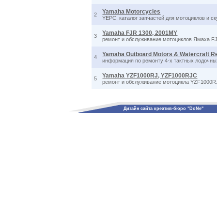
Yamaha Motorcycles
2
YEPC, каталог запчастей для мотоциклов и 
Yamaha FJR 1300, 2001MY
3
ремонт и обслуживание мотоциклов Ямаха F
Yamaha Outboard Motors & Watercraft R
4
информация по ремонту 4-х тактных лодочны
Yamaha YZF1000RJ, YZF1000RJC
5
ремонт и обслуживание мотоцикла YZF1000
Дизайн сайта креатив-бюро "DoNe"