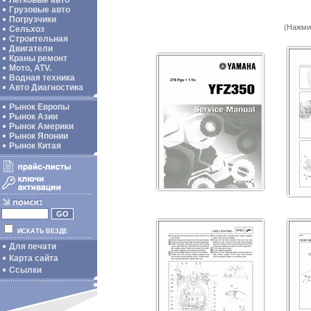
Легковые авто
Грузовые авто
Погрузчики
(Нажми
Сельхоз
Строительная
Двигатели
Краны ремонт
Мото, ATV.
Водная техника
Авто Диагностика
Рынок Европы
Рынок Азии
Рынок Америки
Рынок Японии
Рынок Китая
ИСКАТЬ ВЕЗДЕ
Для печати
Карта сайта
Ссылки