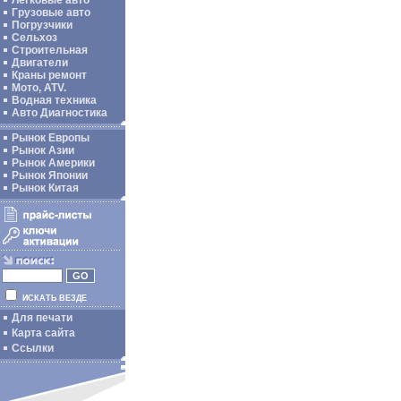
Легковые авто
Грузовые авто
Погрузчики
Сельхоз
Строительная
Двигатели
Краны ремонт
Мото, ATV.
Водная техника
Авто Диагностика
Рынок Европы
Рынок Азии
Рынок Америки
Рынок Японии
Рынок Китая
ИСКАТЬ ВЕЗДЕ
Для печати
Карта сайта
Ссылки