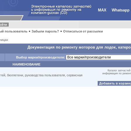
MAX
Whatsapp
ый пользователь
Забыли пароль?
Отписаться от рассылки
ницах
Документация по ремонту моторов для лодок, катеров
Выбор марки/производителя:
НАИМЕНОВАНИЕ
Каталог запчастей
информация по ремон
стей, бюллетени, руководства пользователя, сервисная
Добавить в корзин