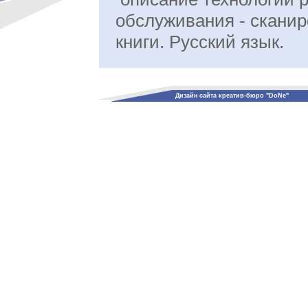
обслуживания - скани
книги. Русский язык.
Дизайн сайта креатив-бюро "DoNe"