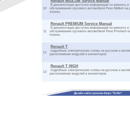
Renault MIDLUM Service Manual
В документации доступна информация по ремонту и
10
обслуживанию грузового автомобиля Рено Midlum на 
языках.
Renault PREMIUM Service Manual
В документации доступна информация по ремонту и
11
обслуживанию грузового автомобиля Рено Premium н
языках.
Renault T
подробные электрические схемы на русском и англи
12
расположение модулей и коннекторов.
Renault T HIGH
подробные электрические схемы на русском и англи
13
расположение модулей и коннекторов.
Дизайн сайта креатив-бюро "DoNe"