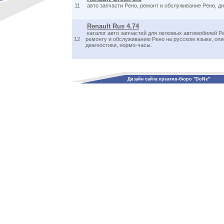
11
авто запчасти Рено, ремонт и обслуживание Рено, ди
Renault Rus 4.74
каталог авто запчастей для легковых автомобилей Р
12
ремонту и обслуживанию Рено на русском языке, оп
диагностики, нормо-часы.
Дизайн сайта креатив-бюро "DoNe"