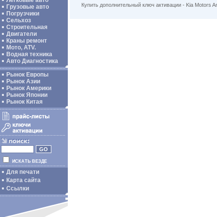
Легковые авто
Купить дополнительный ключ активации - Kia Motors 
Грузовые авто
Погрузчики
Сельхоз
Строительная
Двигатели
Краны ремонт
Мото, ATV.
Водная техника
Авто Диагностика
Рынок Европы
Рынок Азии
Рынок Америки
Рынок Японии
Рынок Китая
ИСКАТЬ ВЕЗДЕ
Для печати
Карта сайта
Ссылки