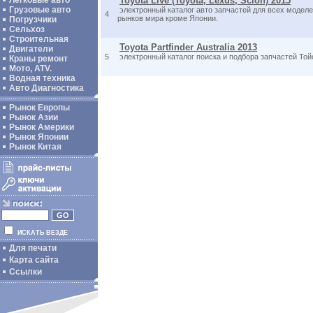
Легковые авто
Toyota Live (Toyota, Lexus, Scion) 2015
Грузовые авто
электронный каталог авто запчастей для всех моделей
4
рынков мира кроме Японии.
Погрузчики
Сельхоз
Строительная
Toyota Partfinder Australia 2013
Двигатели
5
электронный каталог поиска и подбора запчастей Той
Краны ремонт
Мото, ATV.
Водная техника
Авто Диагностика
Рынок Европы
Рынок Азии
Рынок Америки
Рынок Японии
Рынок Китая
ИСКАТЬ ВЕЗДЕ
Для печати
Карта сайта
Ссылки