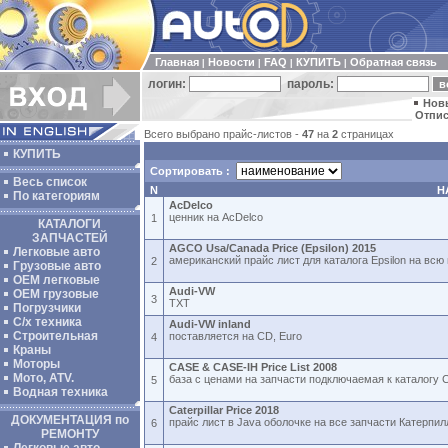
Главная
Новости
FAQ
КУПИТЬ
Обратная связь
|
|
|
|
логин:
пароль:
Нов
Отпис
Всего выбрано прайс-листов -
47
на
2
страницах
КУПИТЬ
Сортировать :
Весь список
N
Н
По категориям
AcDelco
ценник на AcDelco
1
КАТАЛОГИ
ЗАПЧАСТЕЙ
AGCO Usa/Canada Price (Epsilon) 2015
Легковые авто
американский прайс лист для каталога Epsilon на вс
2
Грузовые авто
ОЕМ легковые
Audi-VW
OEM грузовые
3
TXT
Погрузчики
С/х техника
Audi-VW inland
Строительная
поставляется на CD, Euro
4
Краны
Моторы
CASE & CASE-IH Price List 2008
Мото, ATV.
база с ценами на запчасти подключаемая к каталогу
5
Водная техника
Caterpillar Price 2018
ДОКУМЕНТАЦИЯ по
прайс лист в Java оболочке на все запчасти Катерпи
6
РЕМОНТУ