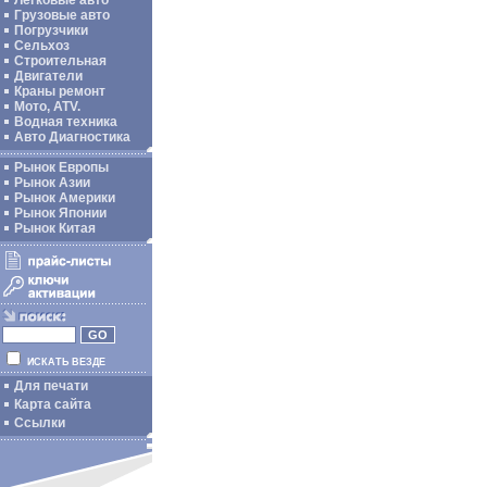
Легковые авто
Грузовые авто
Погрузчики
Сельхоз
Строительная
Двигатели
Краны ремонт
Мото, ATV.
Водная техника
Авто Диагностика
Рынок Европы
Рынок Азии
Рынок Америки
Рынок Японии
Рынок Китая
ИСКАТЬ ВЕЗДЕ
Для печати
Карта сайта
Ссылки