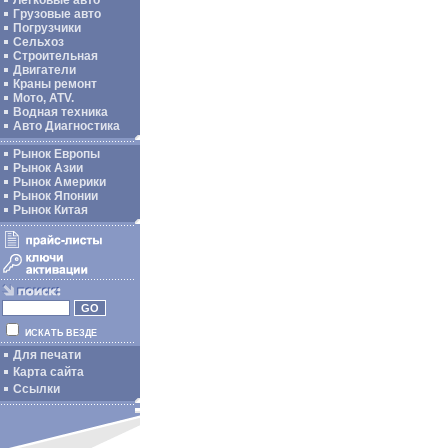
Легковые авто
Грузовые авто
Погрузчики
Сельхоз
Строительная
Двигатели
Краны ремонт
Мото, ATV.
Водная техника
Авто Диагностика
Рынок Европы
Рынок Азии
Рынок Америки
Рынок Японии
Рынок Китая
ИСКАТЬ ВЕЗДЕ
Для печати
Карта сайта
Ссылки