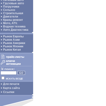
Легковые авто
Грузовые авто
Погрузчики
Сельхоз
Строительная
Двигатели
Краны ремонт
Мото, ATV.
Водная техника
Авто Диагностика
Рынок Европы
Рынок Азии
Рынок Америки
Рынок Японии
Рынок Китая
ИСКАТЬ ВЕЗДЕ
Для печати
Карта сайта
Ссылки