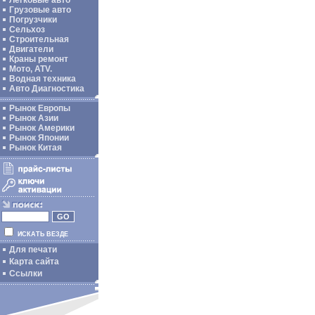
Легковые авто
Грузовые авто
Погрузчики
Сельхоз
Строительная
Двигатели
Краны ремонт
Мото, ATV.
Водная техника
Авто Диагностика
Рынок Европы
Рынок Азии
Рынок Америки
Рынок Японии
Рынок Китая
ИСКАТЬ ВЕЗДЕ
Для печати
Карта сайта
Ссылки