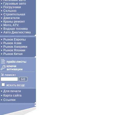
Легковые авто
Грузовые авто
Погрузчики
Сельхоз
Строительная
Двигатели
Краны ремонт
Мото, ATV.
Водная техника
Авто Диагностика
Рынок Европы
Рынок Азии
Рынок Америки
Рынок Японии
Рынок Китая
ИСКАТЬ ВЕЗДЕ
Для печати
Карта сайта
Ссылки