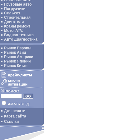
Легковые авто
Грузовые авто
Погрузчики
Сельхоз
Строительная
Двигатели
Краны ремонт
Мото, ATV.
Водная техника
Авто Диагностика
Рынок Европы
Рынок Азии
Рынок Америки
Рынок Японии
Рынок Китая
ИСКАТЬ ВЕЗДЕ
Для печати
Карта сайта
Ссылки