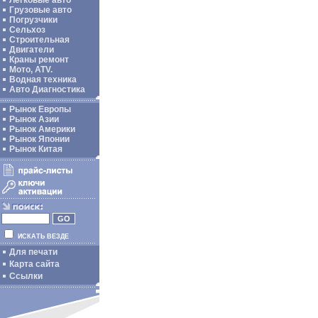
Легковые авто
Грузовые авто
Погрузчики
Сельхоз
Строительная
Двигатели
Краны ремонт
Мото, ATV.
Водная техника
Авто Диагностика
Рынок Европы
Рынок Азии
Рынок Америки
Рынок Японии
Рынок Китая
ИСКАТЬ ВЕЗДЕ
Для печати
Карта сайта
Ссылки