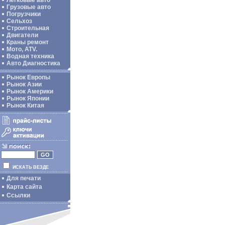
Легковые авто
Грузовые авто
Погрузчики
Сельхоз
Строительная
Двигатели
Краны ремонт
Мото, ATV.
Водная техника
Авто Диагностика
Рынок Европы
Рынок Азии
Рынок Америки
Рынок Японии
Рынок Китая
ИСКАТЬ ВЕЗДЕ
Для печати
Карта сайта
Ссылки