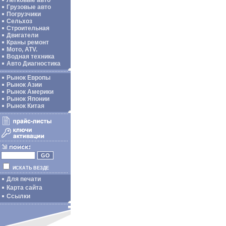
Легковые авто
Грузовые авто
Погрузчики
Сельхоз
Строительная
Двигатели
Краны ремонт
Мото, ATV.
Водная техника
Авто Диагностика
Рынок Европы
Рынок Азии
Рынок Америки
Рынок Японии
Рынок Китая
ИСКАТЬ ВЕЗДЕ
Для печати
Карта сайта
Ссылки