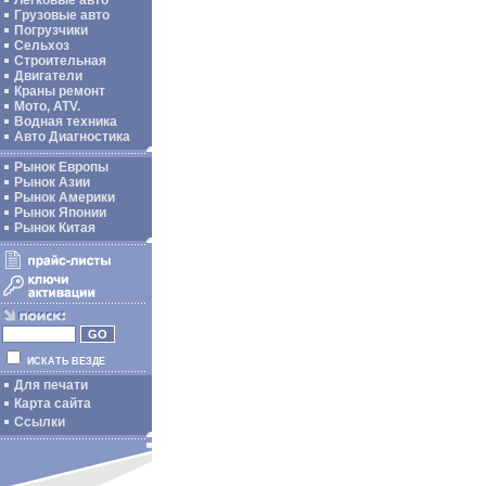
Легковые авто
Грузовые авто
Погрузчики
Сельхоз
Строительная
Двигатели
Краны ремонт
Мото, ATV.
Водная техника
Авто Диагностика
Рынок Европы
Рынок Азии
Рынок Америки
Рынок Японии
Рынок Китая
ИСКАТЬ ВЕЗДЕ
Для печати
Карта сайта
Ссылки